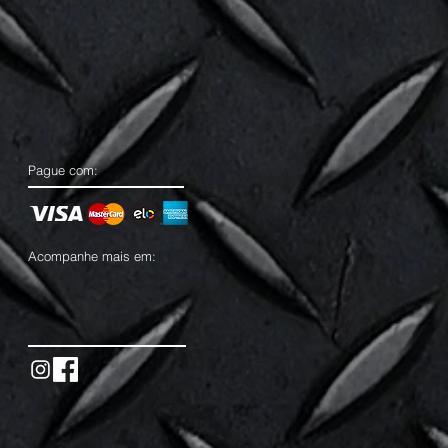
Pague com:
Acompanhe mais em: