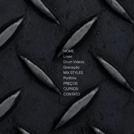
HOME
Lives
Drum Videos
Gravação
MIX STYLES
Portfólio
PREÇOS
CURSOS
CONTATO