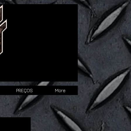
PREÇOS
More