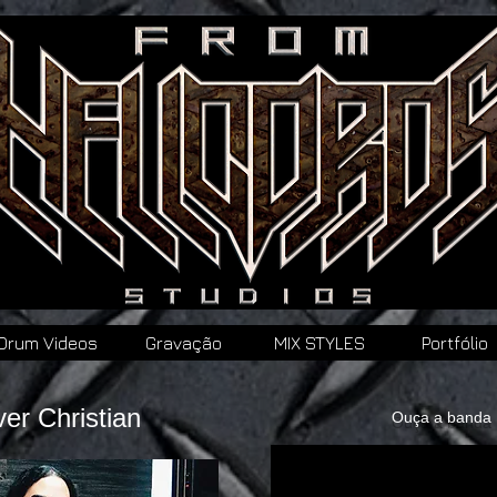
Drum Videos
Gravação
MIX STYLES
Portfólio
ver Christian
Ouça a banda