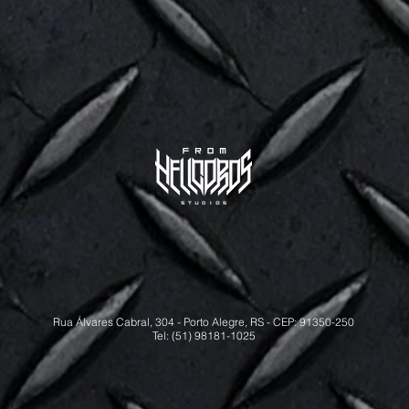
Rua Álvares Cabral, 304 - Porto Alegre, RS - CEP: 91350-250
Tel: (51) 98181-1025