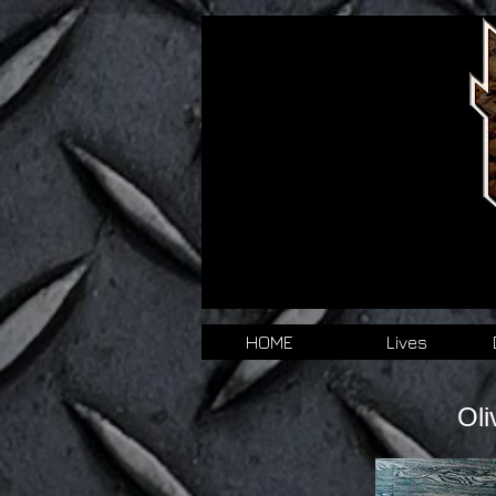
HOME
Lives
Oli